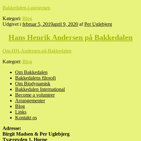
Bakkedalen-i-ugeavisen
Kategori:
Blog
Udgivet i
februar 5, 2019
april 9, 2020
af
Per Uglebjerg
Hans Henrik Andersen på Bakkedalen
Om-HH-Andersen-på-Bakkedalen
Kategori:
Blog
Om Bakkedalen
Bakkedalens filosofi
Om Biodynamisk
Bakkedalen International
Become a volunteer
Arrangementer
Blog
Links
Kontakt os
Adresse:
Birgit Madsen & Per Uglebjerg
Tværgyden 1, Horne